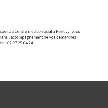
ueil au Centre médico social à Pontivy, vous
 dans l'accompagnement de vos démarches
in : 02 97 25 04 24