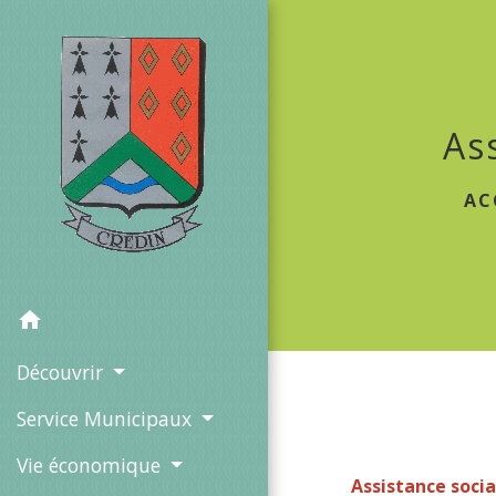
As
AC
home
Découvrir
Service Municipaux
Vie économique
Assistance soci