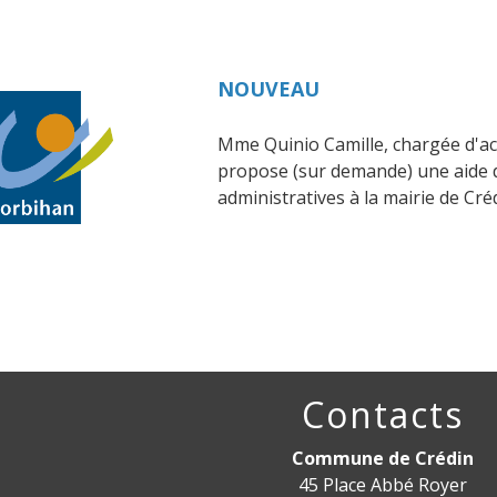
NOUVEAU
Mme Quinio Camille, chargée d'acc
propose (sur demande) une aide
administratives à la mairie de Créd
Contacts
Commune de Crédin
45 Place Abbé Royer