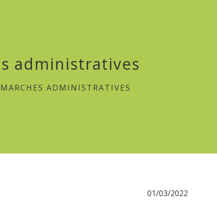
s administratives
DÉMARCHES ADMINISTRATIVES
01/03/2022