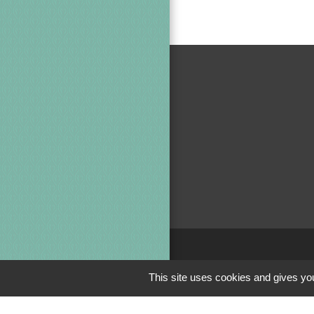
Jumela
This site uses cookies and gives you
Crédin - Evi