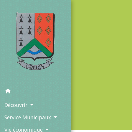
home
Découvrir
Service Municipaux
Vie économique