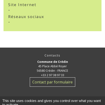
Site Internet
-
Réseaux sociaux
-
Contacts
Commune de Crédin
45 Place Abbé Royer
56580 Crédin - FRANCE
+33 2 97 38 97 33
Contact par formulaire
This site uses cookies and gives you control over what you want
to activate