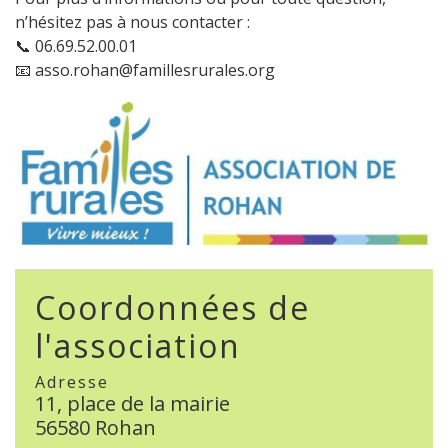
n’hésitez pas à nous contacter :
📞 06.69.52.00.01
📧 asso.rohan@famillesrurales.org
Coordonnées de
l'association
Adresse
11, place de la mairie
56580 Rohan