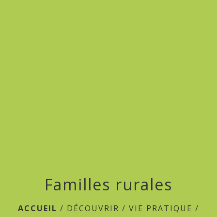
menu
Familles rurales
ACCUEIL
/
DÉCOUVRIR
/
VIE PRATIQUE
/