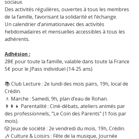
sociaux.
Des activités régulières, ouvertes à tous les membres
de la famille, favorisant la solidarité et l’échange.
Un calendrier d’animationavec des activités
hebdomadaires et mensuelles accessibles à tous les
adhérents.
Adhésion :
28€ pour toute la famille, valable dans toute la France
5€ pour le JPass individuel (14-25 ans)
📚 Club Lecture : 2e lundi des mois pairs, 19h, local de
Crédin.
🚶 Marche : Samedi, 9h, plan d’eau de Rohan.
👨‍👩‍👧 Parentalité : Ciné-débats, ateliers animés par
des professionnels, "Le Coin des Parents" (1 fois par
mois).
🎲 Jeux de société : 2e vendredi du mois, 19h, Crédin.
🎶 Culture & Loisirs : Fête de la musique, Journée