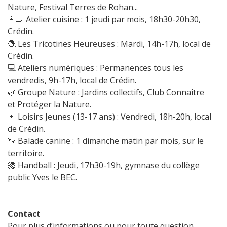
Nature, Festival Terres de Rohan...
👩‍🍳 Atelier cuisine : 1 jeudi par mois, 18h30-20h30,
Crédin.
🧶 Les Tricotines Heureuses : Mardi, 14h-17h, local de
Crédin.
💻 Ateliers numériques : Permanences tous les
vendredis, 9h-17h, local de Crédin.
🌿 Groupe Nature : Jardins collectifs, Club Connaître
et Protéger la Nature.
👦 Loisirs Jeunes (13-17 ans) : Vendredi, 18h-20h, local
de Crédin.
🐾 Balade canine : 1 dimanche matin par mois, sur le
territoire.
🏐 Handball : Jeudi, 17h30-19h, gymnase du collège
public Yves le BEC.
Contact
Pour plus d’informations ou pour toute question,